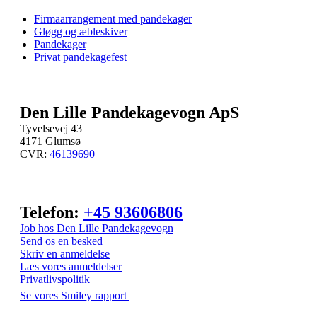
Firmaarrangement med pandekager
Gløgg og æbleskiver
Pandekager
Privat pandekagefest
Den Lille Pandekagevogn ApS
Tyvelsevej 43
4171 Glumsø
CVR:
46139690
Telefon:
+45 93606806
Job hos Den Lille Pandekagevogn
Send os en besked
Skriv en anmeldelse
Læs vores anmeldelser
Privatlivspolitik
Se vores Smiley rapport