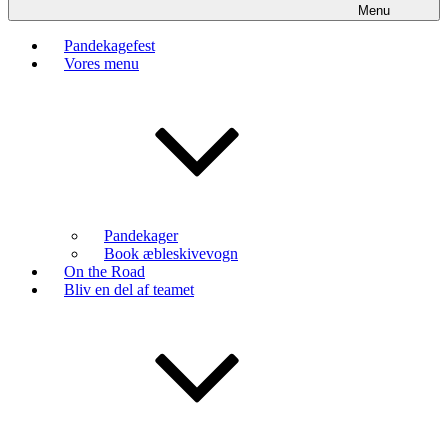
Menu
Pandekagefest
Vores menu
Pandekager
Book æbleskivevogn
On the Road
Bliv en del af teamet