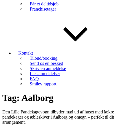
Får et deltidsjob
Franchisetager
Kontakt
Tilbud/booking
Send os en besked
Skriv en anmeldelse
Læs anmeldelser
FAQ
Smiley rapport
Tag:
Aalborg
Den Lille Pandekagevogn tilbyder mad ud af huset med lækre
pandekager og æbleskiver i Aalborg og omegn – perfekt til dit
arrangement.