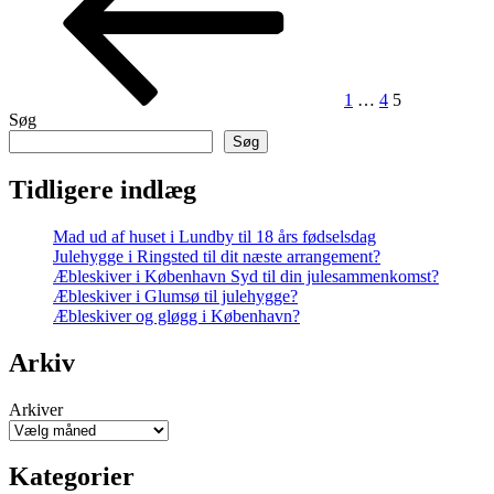
1
…
4
5
Søg
Søg
Tidligere indlæg
Mad ud af huset i Lundby til 18 års fødselsdag
Julehygge i Ringsted til dit næste arrangement?
Æbleskiver i København Syd til din julesammenkomst?
Æbleskiver i Glumsø til julehygge?
Æbleskiver og gløgg i København?
Arkiv
Arkiver
Kategorier