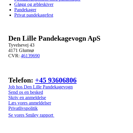
Gløgg og æbleskiver
Pandekager
Privat pandekagefest
Den Lille Pandekagevogn ApS
Tyvelsevej 43
4171 Glumsø
CVR:
46139690
Telefon:
+45 93606806
Job hos Den Lille Pandekagevogn
Send os en besked
Skriv en anmeldelse
Læs vores anmeldelser
Privatlivspolitik
Se vores Smiley rapport