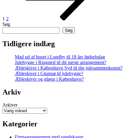
1
2
Søg
Søg
Tidligere indlæg
Mad ud af huset i Lundby til 18 års fødselsdag
Julehygge i Ringsted til dit næste arrangement?
Æbleskiver i København Syd til din julesammenkomst?
Æbleskiver i Glumsø til julehygge?
Æbleskiver og gløgg i København?
Arkiv
Arkiver
Kategorier
Firmaarrangement med pandekager