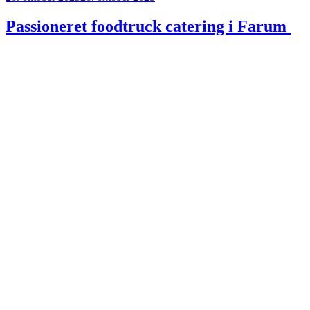
den
Passioneret foodtruck catering i Farum