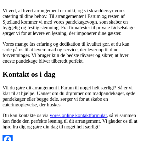
Vi ved, at hvert arrangement er unikt, og vi skræddersyr vores
catering til dine behov. Til arrangementer i Farum og resten af
Sjælland kommer vi med vores pandekagevogn, som skaber en
hyggelig og festlig stemning. Fra firmafester til private fødselsdage
sørger vi for at levere en løsning, der imponerer dine gæster.
Vores mange års erfaring og dedikation til kvalitet gør, at du kan
stole på os til at levere mad og service, der lever op til dine
forventninger. Vi bruger kun de bedste råvarer og sikrer, at hver
eneste pandekage bliver tilberedt perfekt.
Kontakt os i dag
Vil du gøre dit arrangement i Farum til noget helt særligt? Så er vi
klar til at hjælpe. Uanset om du drømmer om madpandekager, søde
pandekager eller begge dele, sørger vi for at skabe en
cateringoplevelse, der huskes.
Du kan kontakte os via
vores online kontaktformular
, så vi sammen
kan finde den perfekte løsning til dit arrangement. Vi glæder os til at
høre fra dig og gøre din dag til noget helt særligt!