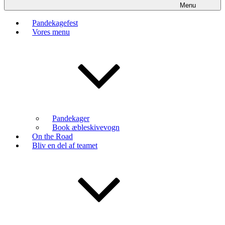
Menu
Pandekagefest
Vores menu
Pandekager
Book æbleskivevogn
On the Road
Bliv en del af teamet