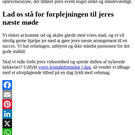
oplevelseszone, der tilfører jeres event noget unikt og mindeværdigt.
Lad os stå for forplejningen til jeres
næste møde
Vi elsker at komme ud og skabe glæde med vores mad, og vi vil
utrolig gerne hjælpe jer med at gøre jeres næste arrangement til en
succes. Vi har erfaringen, udstyret og ikke mindst passionen for det
gode måltid.
Skal vi rulle forbi jeres virksomhed og sprede duften af nylavede
lækkerier? Udfyld
vores kontaktformular i dag
, så vender vi tilbage
med et uforpligtende tilbud på en dag fyldt med velsmag.
Facebook
Email
Pinterest
LinkedIn
X