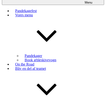
Menu
Pandekagefest
Vores menu
Pandekager
Book æbleskivevogn
On the Road
Bliv en del af teamet