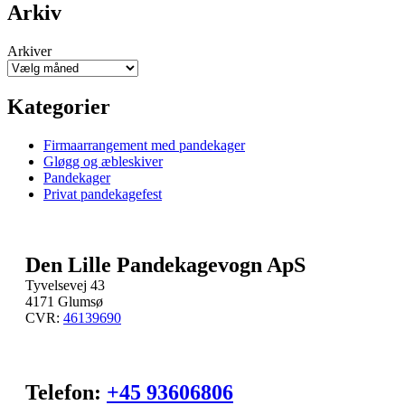
Arkiv
Arkiver
Kategorier
Firmaarrangement med pandekager
Gløgg og æbleskiver
Pandekager
Privat pandekagefest
Den Lille Pandekagevogn ApS
Tyvelsevej 43
4171 Glumsø
CVR:
46139690
Telefon:
+45 93606806