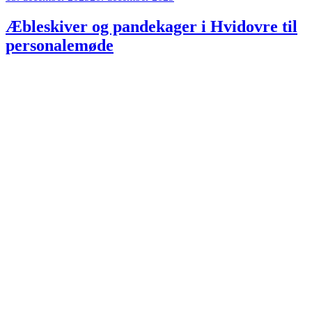
den
Æbleskiver og pandekager i Hvidovre til
personalemøde