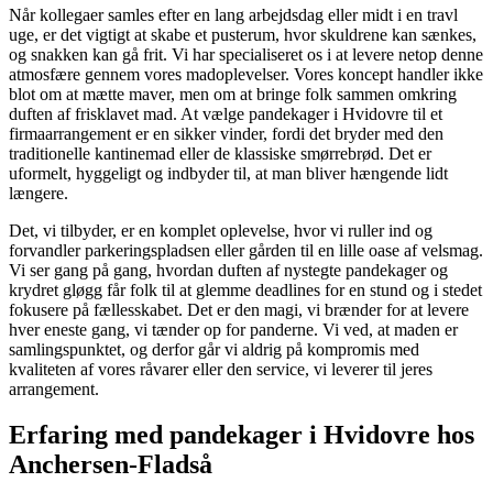
Når kollegaer samles efter en lang arbejdsdag eller midt i en travl
uge, er det vigtigt at skabe et pusterum, hvor skuldrene kan sænkes,
og snakken kan gå frit. Vi har specialiseret os i at levere netop denne
atmosfære gennem vores madoplevelser. Vores koncept handler ikke
blot om at mætte maver, men om at bringe folk sammen omkring
duften af frisklavet mad. At vælge pandekager i Hvidovre til et
firmaarrangement er en sikker vinder, fordi det bryder med den
traditionelle kantinemad eller de klassiske smørrebrød. Det er
uformelt, hyggeligt og indbyder til, at man bliver hængende lidt
længere.
Det, vi tilbyder, er en komplet oplevelse, hvor vi ruller ind og
forvandler parkeringspladsen eller gården til en lille oase af velsmag.
Vi ser gang på gang, hvordan duften af nystegte pandekager og
krydret gløgg får folk til at glemme deadlines for en stund og i stedet
fokusere på fællesskabet. Det er den magi, vi brænder for at levere
hver eneste gang, vi tænder op for panderne. Vi ved, at maden er
samlingspunktet, og derfor går vi aldrig på kompromis med
kvaliteten af vores råvarer eller den service, vi leverer til jeres
arrangement.
Erfaring med pandekager i Hvidovre hos
Anchersen-Fladså