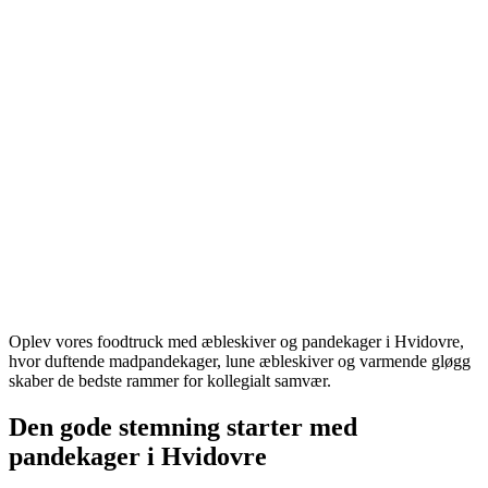
Oplev vores foodtruck med æbleskiver og pandekager i Hvidovre,
hvor duftende madpandekager, lune æbleskiver og varmende gløgg
skaber de bedste rammer for kollegialt samvær.
Den gode stemning starter med
pandekager i Hvidovre