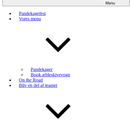
Menu
Pandekagefest
Vores menu
Pandekager
Book æbleskivevogn
On the Road
Bliv en del af teamet