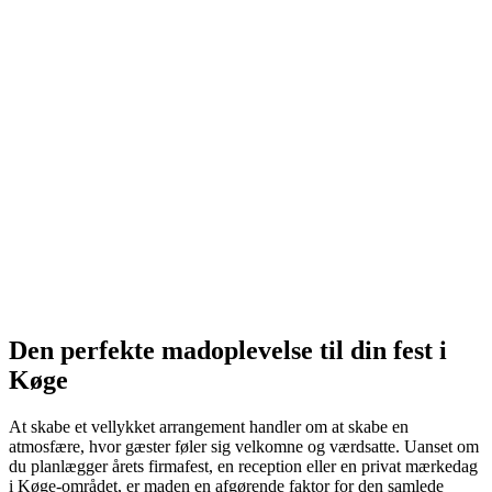
Den perfekte madoplevelse til din fest i
Køge
At skabe et vellykket arrangement handler om at skabe en
atmosfære, hvor gæster føler sig velkomne og værdsatte. Uanset om
du planlægger årets firmafest, en reception eller en privat mærkedag
i Køge-området, er maden en afgørende faktor for den samlede