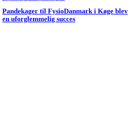
den
Pandekager til FysioDanmark i Køge blev
en uforglemmelig succes