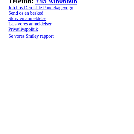
Telefon:
+45 93606806
Job hos Den Lille Pandekagevogn
Send os en besked
Skriv en anmeldelse
Læs vores anmeldelser
Privatlivspolitik
Se vores Smiley rapport