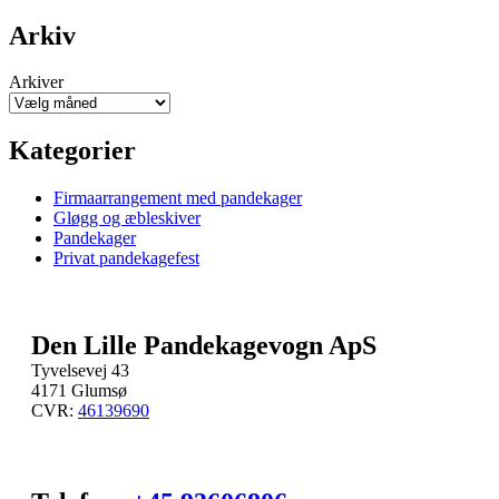
Arkiv
Arkiver
Kategorier
Firmaarrangement med pandekager
Gløgg og æbleskiver
Pandekager
Privat pandekagefest
Den Lille Pandekagevogn ApS
Tyvelsevej 43
4171 Glumsø
CVR:
46139690