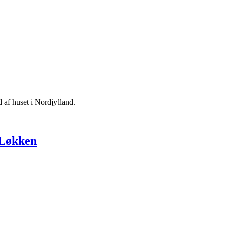
f huset i Nordjylland.
 Løkken