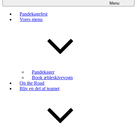
Menu
Pandekagefest
Vores menu
Pandekager
Book æbleskivevogn
On the Road
Bliv en del af teamet