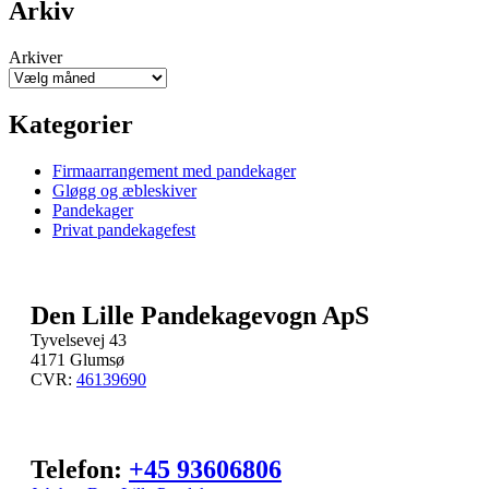
Arkiv
Arkiver
Kategorier
Firmaarrangement med pandekager
Gløgg og æbleskiver
Pandekager
Privat pandekagefest
Den Lille Pandekagevogn ApS
Tyvelsevej 43
4171 Glumsø
CVR:
46139690
Telefon:
+45 93606806