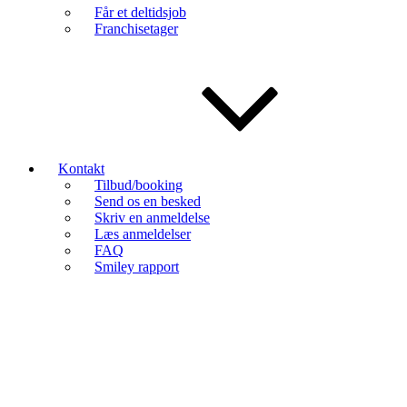
Får et deltidsjob
Franchisetager
Kontakt
Tilbud/booking
Send os en besked
Skriv en anmeldelse
Læs anmeldelser
FAQ
Smiley rapport