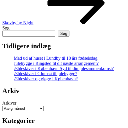
Skovby by Night
Søg
Søg
Tidligere indlæg
Mad ud af huset i Lundby til 18 års fødselsdag
Julehygge i Ringsted til dit næste arrangement?
Æbleskiver i København Syd til din julesammenkomst?
Æbleskiver i Glumsø til julehygge?
Æbleskiver og gløgg i København?
Arkiv
Arkiver
Kategorier