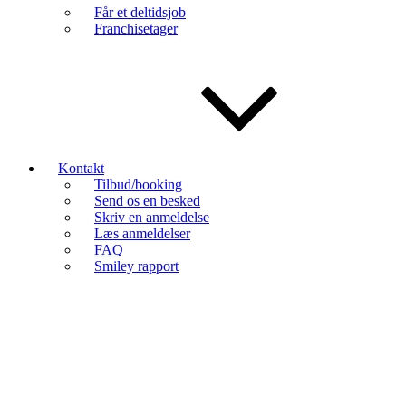
Får et deltidsjob
Franchisetager
Kontakt
Tilbud/booking
Send os en besked
Skriv en anmeldelse
Læs anmeldelser
FAQ
Smiley rapport