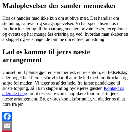
Madoplevelser der samler mennesker
Hos os handler mad ikke kun om at blive mæt. Det handler om
stemning, samvær og smagsoplevelser. Vi har specialiseret os i
foodtruck catering til firmaarrangementer, private fester, receptioner
og events og har mange års erfaring og ved, hvordan man skaber en
afslappet og velsmagende ramme om enhver anledning.
Lad os komme til jeres næste
arrangement
Uanset om I planlægger en sommerfest, en reception, en fødselsdag
eller noget helt fjerde, står vi klar til at rulle ind med foodtrucken og
sørge for maden. Vi tager os af det hele, fra første pandekage til
sidste topping, så I kan slappe af og nyde jeres gæster.
Kontakt os
allerede i dag
for at reservere vores populære foodtruck til jeres
næste arrangement. Brug vores kontaktformular, vi glæder os til at
høre fra jer.
Facebook