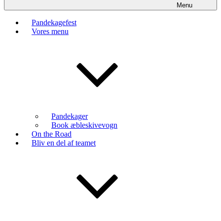
Menu
Pandekagefest
Vores menu
Pandekager
Book æbleskivevogn
On the Road
Bliv en del af teamet