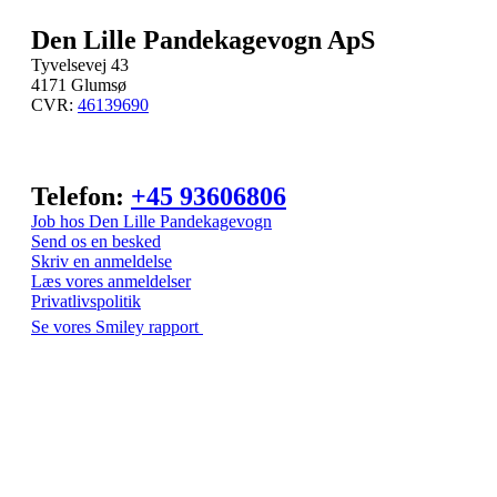
Den Lille Pandekagevogn ApS
Tyvelsevej 43
4171 Glumsø
CVR:
46139690
Telefon:
+45 93606806
Job hos Den Lille Pandekagevogn
Send os en besked
Skriv en anmeldelse
Læs vores anmeldelser
Privatlivspolitik
Se vores Smiley rapport