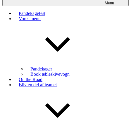
Menu
Pandekagefest
Vores menu
Pandekager
Book æbleskivevogn
On the Road
Bliv en del af teamet