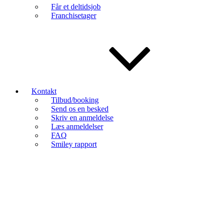
Får et deltidsjob
Franchisetager
Kontakt
Tilbud/booking
Send os en besked
Skriv en anmeldelse
Læs anmeldelser
FAQ
Smiley rapport