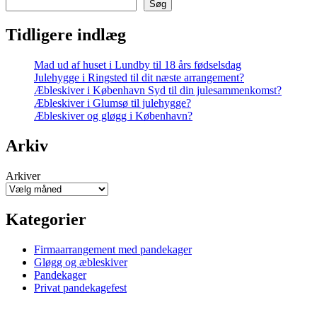
Søg
Tidligere indlæg
Mad ud af huset i Lundby til 18 års fødselsdag
Julehygge i Ringsted til dit næste arrangement?
Æbleskiver i København Syd til din julesammenkomst?
Æbleskiver i Glumsø til julehygge?
Æbleskiver og gløgg i København?
Arkiv
Arkiver
Kategorier
Firmaarrangement med pandekager
Gløgg og æbleskiver
Pandekager
Privat pandekagefest