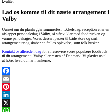
kvalitet.
Lad os komme til dit næste arrangement i
Valby
Uanset om du planlægger sommerfest, fødselsdag, reception eller en
afslappet personaledag i Valby, så står vi klar med foodtrucken og
varme pandekager. Vores dessert passer til både store og små
arrangementer og skaber en fælles oplevelse, som folk husker.
Kontakt os allerede i dag
for at reservere vores populære foodtruck
til dit arrangement i Valby eller resten af Danmark. Vi glæder os til
at høre, hvad du har i tankerne.
Facebook
Email
Pinterest
LinkedIn
X