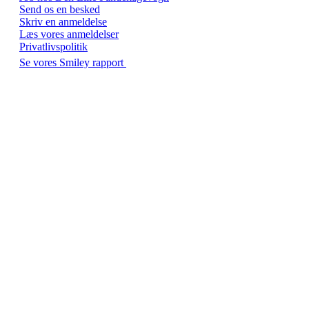
Send os en besked
Skriv en anmeldelse
Læs vores anmeldelser
Privatlivspolitik
Se vores Smiley rapport