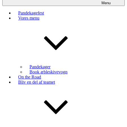
Menu
Pandekagefest
Vores menu
Pandekager
Book æbleskivevogn
On the Road
Bliv en del af teamet