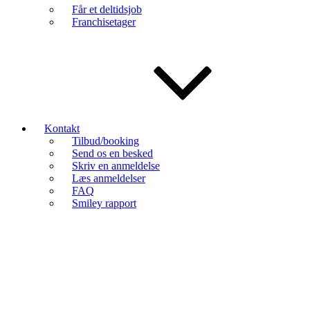
Får et deltidsjob
Franchisetager
Kontakt
Tilbud/booking
Send os en besked
Skriv en anmeldelse
Læs anmeldelser
FAQ
Smiley rapport