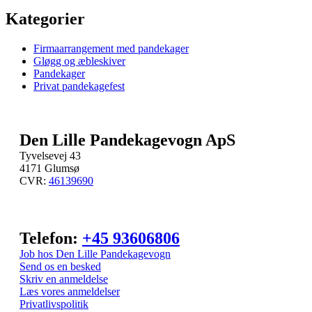
Kategorier
Firmaarrangement med pandekager
Gløgg og æbleskiver
Pandekager
Privat pandekagefest
Den Lille Pandekagevogn ApS
Tyvelsevej 43
4171 Glumsø
CVR:
46139690
Telefon:
+45 93606806
Job hos Den Lille Pandekagevogn
Send os en besked
Skriv en anmeldelse
Læs vores anmeldelser
Privatlivspolitik