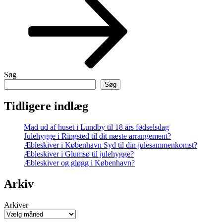
Søg
Søg
Tidligere indlæg
Mad ud af huset i Lundby til 18 års fødselsdag
Julehygge i Ringsted til dit næste arrangement?
Æbleskiver i København Syd til din julesammenkomst?
Æbleskiver i Glumsø til julehygge?
Æbleskiver og gløgg i København?
Arkiv
Arkiver