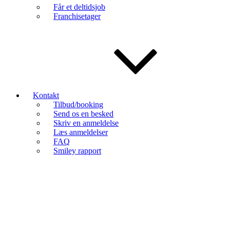
Får et deltidsjob
Franchisetager
Kontakt
Tilbud/booking
Send os en besked
Skriv en anmeldelse
Læs anmeldelser
FAQ
Smiley rapport