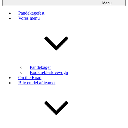
Menu
Pandekagefest
Vores menu
Pandekager
Book æbleskivevogn
On the Road
Bliv en del af teamet