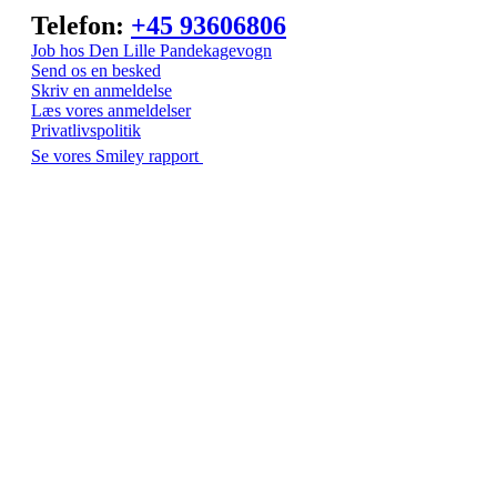
Telefon:
+45 93606806
Job hos Den Lille Pandekagevogn
Send os en besked
Skriv en anmeldelse
Læs vores anmeldelser
Privatlivspolitik
Se vores Smiley rapport