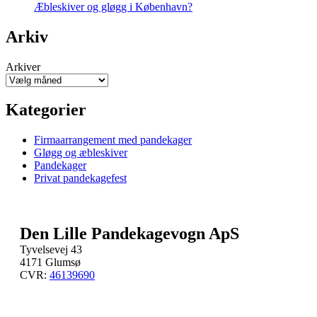
Æbleskiver og gløgg i København?
Arkiv
Arkiver
Kategorier
Firmaarrangement med pandekager
Gløgg og æbleskiver
Pandekager
Privat pandekagefest
Den Lille Pandekagevogn ApS
Tyvelsevej 43
4171 Glumsø
CVR:
46139690