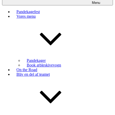
Menu
Pandekagefest
Vores menu
Pandekager
Book æbleskivevogn
On the Road
Bliv en del af teamet