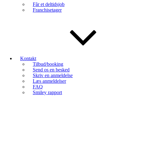
Får et deltidsjob
Franchisetager
Kontakt
Tilbud/booking
Send os en besked
Skriv en anmeldelse
Læs anmeldelser
FAQ
Smiley rapport