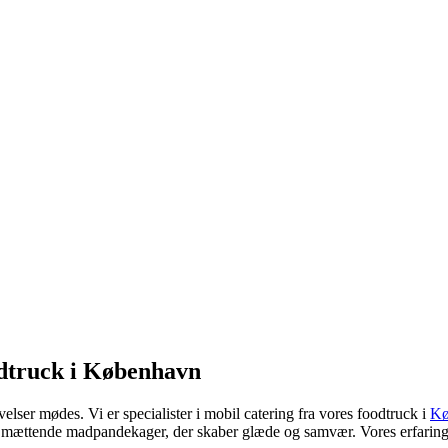
odtruck i København
ser mødes. Vi er specialister i mobil catering fra vores foodtruck i
Kø
g mættende madpandekager, der skaber glæde og samvær. Vores erfaring sp