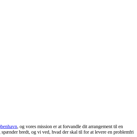
benhavn
, og vores mission er at forvandle dit arrangement til en
ænder bredt, og vi ved, hvad der skal til for at levere en problemfri