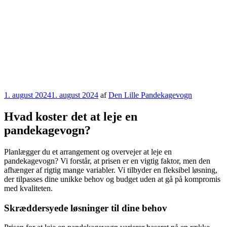
Udgivet
1. august 2024
1. august 2024
af
Den Lille Pandekagevogn
den
Hvad koster det at leje en
pandekagevogn?
Planlægger du et arrangement og overvejer at leje en
pandekagevogn? Vi forstår, at prisen er en vigtig faktor, men den
afhænger af rigtig mange variabler. Vi tilbyder en fleksibel løsning,
der tilpasses dine unikke behov og budget uden at gå på kompromis
med kvaliteten.
Skræddersyede løsninger til dine behov