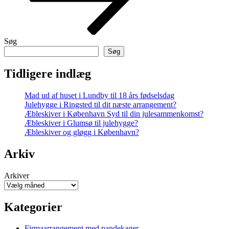
Søg
Søg
Tidligere indlæg
Mad ud af huset i Lundby til 18 års fødselsdag
Julehygge i Ringsted til dit næste arrangement?
Æbleskiver i København Syd til din julesammenkomst?
Æbleskiver i Glumsø til julehygge?
Æbleskiver og gløgg i København?
Arkiv
Arkiver
Kategorier
Firmaarrangement med pandekager