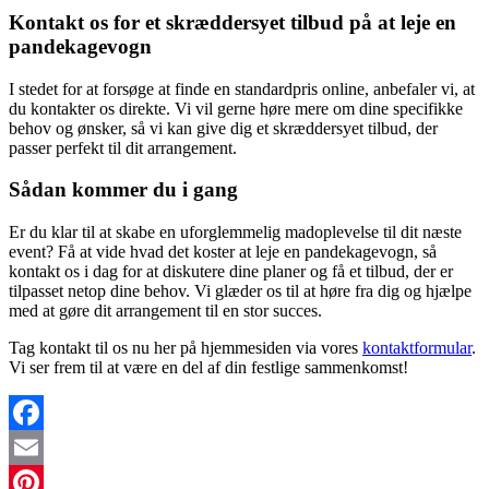
Kontakt os for et skræddersyet tilbud på at leje en
pandekagevogn
I stedet for at forsøge at finde en standardpris online, anbefaler vi, at
du kontakter os direkte. Vi vil gerne høre mere om dine specifikke
behov og ønsker, så vi kan give dig et skræddersyet tilbud, der
passer perfekt til dit arrangement.
Sådan kommer du i gang
Er du klar til at skabe en uforglemmelig madoplevelse til dit næste
event? Få at vide hvad det koster at leje en pandekagevogn, så
kontakt os i dag for at diskutere dine planer og få et tilbud, der er
tilpasset netop dine behov. Vi glæder os til at høre fra dig og hjælpe
med at gøre dit arrangement til en stor succes.
Tag kontakt til os nu her på hjemmesiden via vores
kontaktformular
.
Vi ser frem til at være en del af din festlige sammenkomst!
Facebook
Email