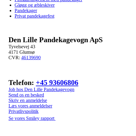
Gløgg og æbleskiver
Pandekager
Privat pandekagefest
Den Lille Pandekagevogn ApS
Tyvelsevej 43
4171 Glumsø
CVR:
46139690
Telefon:
+45 93606806
Job hos Den Lille Pandekagevogn
Send os en besked
Skriv en anmeldelse
Læs vores anmeldelser
Privatlivspolitik
Se vores Smiley rapport