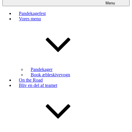
Menu
Pandekagefest
Vores menu
Pandekager
Book æbleskivevogn
On the Road
Bliv en del af teamet