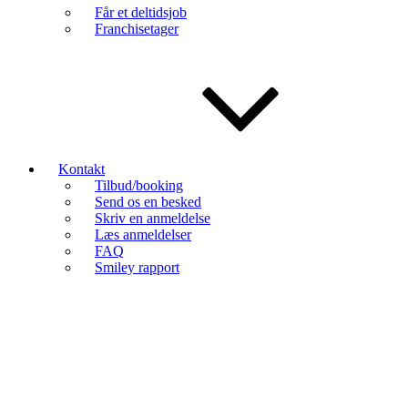
Får et deltidsjob
Franchisetager
Kontakt
Tilbud/booking
Send os en besked
Skriv en anmeldelse
Læs anmeldelser
FAQ
Smiley rapport