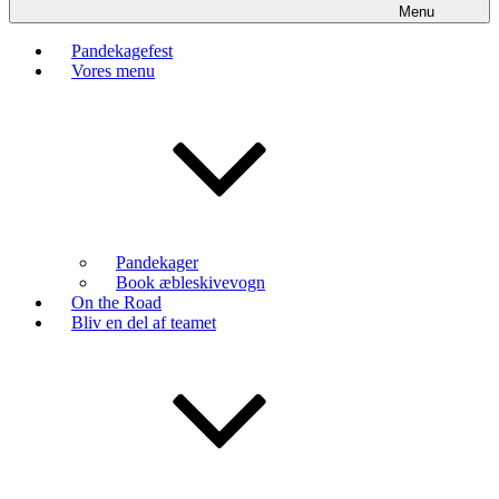
Menu
Pandekagefest
Vores menu
Pandekager
Book æbleskivevogn
On the Road
Bliv en del af teamet