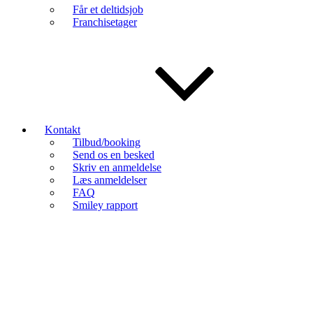
Får et deltidsjob
Franchisetager
Kontakt
Tilbud/booking
Send os en besked
Skriv en anmeldelse
Læs anmeldelser
FAQ
Smiley rapport