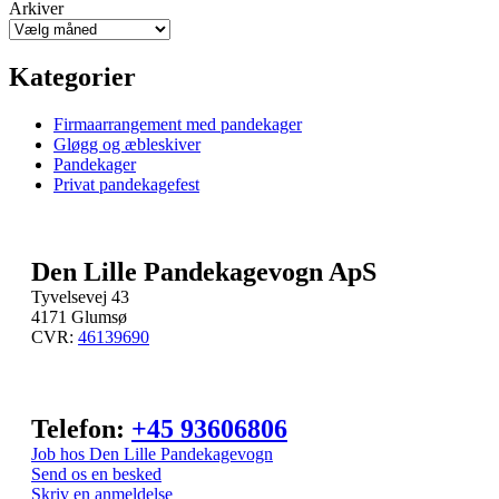
Arkiver
Kategorier
Firmaarrangement med pandekager
Gløgg og æbleskiver
Pandekager
Privat pandekagefest
Den Lille Pandekagevogn ApS
Tyvelsevej 43
4171 Glumsø
CVR:
46139690
Telefon:
+45 93606806
Job hos Den Lille Pandekagevogn
Send os en besked
Skriv en anmeldelse