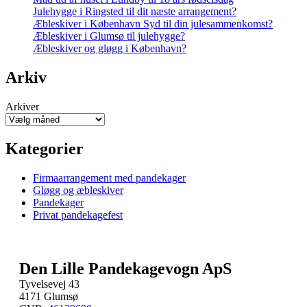
Julehygge i Ringsted til dit næste arrangement?
Æbleskiver i København Syd til din julesammenkomst?
Æbleskiver i Glumsø til julehygge?
Æbleskiver og gløgg i København?
Arkiv
Arkiver
Kategorier
Firmaarrangement med pandekager
Gløgg og æbleskiver
Pandekager
Privat pandekagefest
Den Lille Pandekagevogn ApS
Tyvelsevej 43
4171 Glumsø