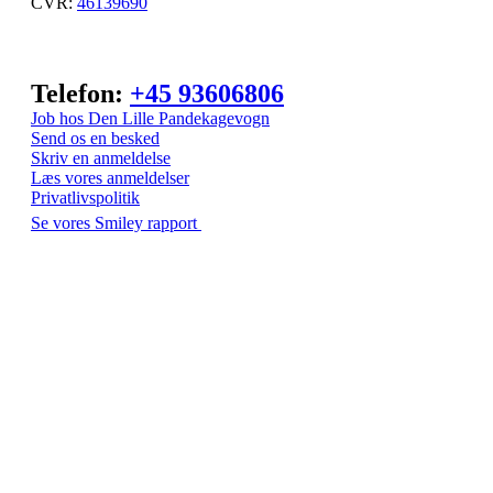
CVR:
46139690
Telefon:
+45 93606806
Job hos Den Lille Pandekagevogn
Send os en besked
Skriv en anmeldelse
Læs vores anmeldelser
Privatlivspolitik
Se vores Smiley rapport