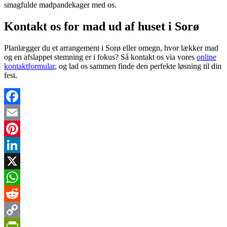
smagfulde madpandekager med os.
Kontakt os for mad ud af huset i Sorø
Planlægger du et arrangement i Sorø eller omegn, hvor lækker mad
og en afslappet stemning er i fokus? Så kontakt os via vores
online
kontaktformular
, og lad os sammen finde den perfekte løsning til din
fest.
Facebook
Email
Pinterest
LinkedIn
X
WhatsApp
Reddit
Copy