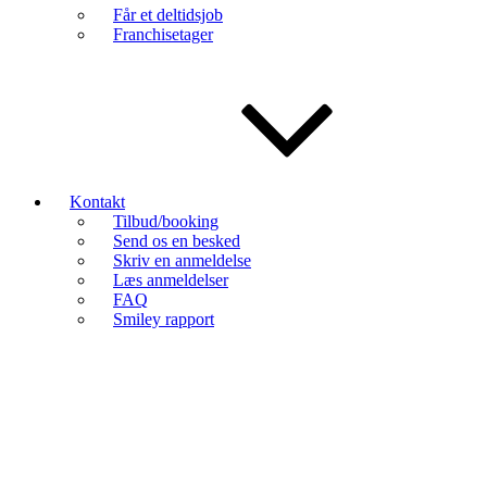
Får et deltidsjob
Franchisetager
Kontakt
Tilbud/booking
Send os en besked
Skriv en anmeldelse
Læs anmeldelser
FAQ
Smiley rapport