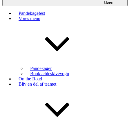
Menu
Pandekagefest
Vores menu
Pandekager
Book æbleskivevogn
On the Road
Bliv en del af teamet