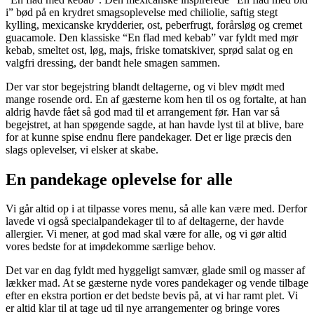
i” bød på en krydret smagsoplevelse med chiliolie, saftig stegt
kylling, mexicanske krydderier, ost, peberfrugt, forårsløg og cremet
guacamole. Den klassiske “En flad med kebab” var fyldt med mør
kebab, smeltet ost, løg, majs, friske tomatskiver, sprød salat og en
valgfri dressing, der bandt hele smagen sammen.
Der var stor begejstring blandt deltagerne, og vi blev mødt med
mange rosende ord. En af gæsterne kom hen til os og fortalte, at han
aldrig havde fået så god mad til et arrangement før. Han var så
begejstret, at han spøgende sagde, at han havde lyst til at blive, bare
for at kunne spise endnu flere pandekager. Det er lige præcis den
slags oplevelser, vi elsker at skabe.
En pandekage oplevelse for alle
Vi går altid op i at tilpasse vores menu, så alle kan være med. Derfor
lavede vi også specialpandekager til to af deltagerne, der havde
allergier. Vi mener, at god mad skal være for alle, og vi gør altid
vores bedste for at imødekomme særlige behov.
Det var en dag fyldt med hyggeligt samvær, glade smil og masser af
lækker mad. At se gæsterne nyde vores pandekager og vende tilbage
efter en ekstra portion er det bedste bevis på, at vi har ramt plet. Vi
er altid klar til at tage ud til nye arrangementer og bringe vores