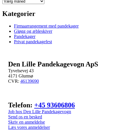
Kategorier
Firmaarrangement med pandekager
Gløgg og æbleskiver
Pandekager
Privat pandekagefest
Den Lille Pandekagevogn ApS
Tyvelsevej 43
4171 Glumsø
CVR:
46139690
Telefon:
+45 93606806
Job hos Den Lille Pandekagevogn
Send os en besked
Skriv en anmeldelse
Læs vores anmeldelser