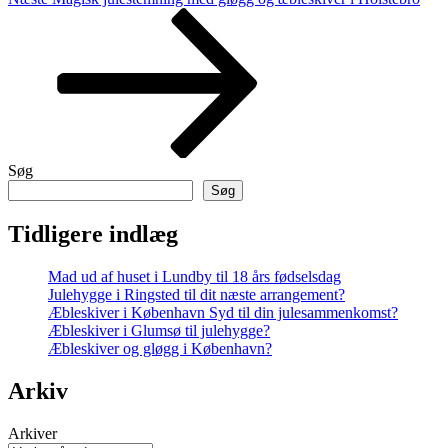
indlæg
Søg
Søg
Tidligere indlæg
Mad ud af huset i Lundby til 18 års fødselsdag
Julehygge i Ringsted til dit næste arrangement?
Æbleskiver i København Syd til din julesammenkomst?
Æbleskiver i Glumsø til julehygge?
Æbleskiver og gløgg i København?
Arkiv
Arkiver