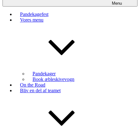
Menu
Pandekagefest
Vores menu
Pandekager
Book æbleskivevogn
On the Road
Bliv en del af teamet