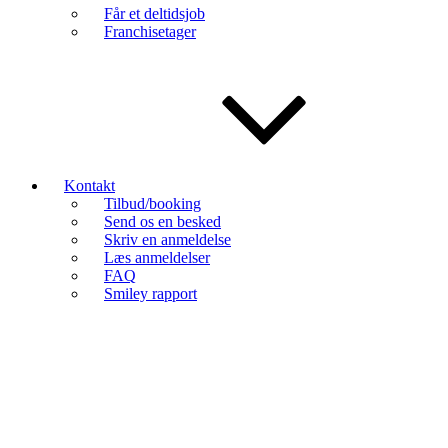
Får et deltidsjob
Franchisetager
Kontakt
Tilbud/booking
Send os en besked
Skriv en anmeldelse
Læs anmeldelser
FAQ
Smiley rapport