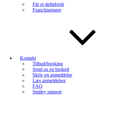
Får et deltidsjob
Franchisetager
Kontakt
Tilbud/booking
Send os en besked
Skriv en anmeldelse
Læs anmeldelser
FAQ
Smiley rapport