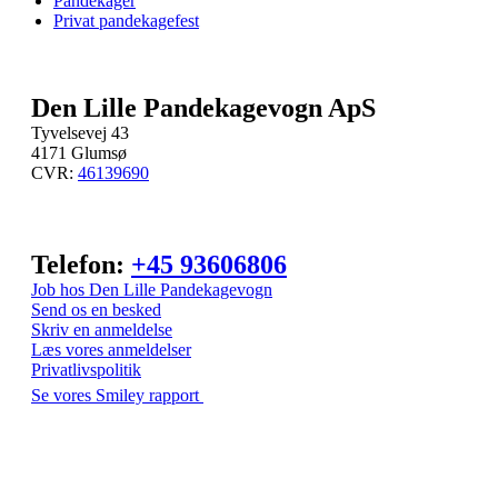
Pandekager
Privat pandekagefest
Den Lille Pandekagevogn ApS
Tyvelsevej 43
4171 Glumsø
CVR:
46139690
Telefon:
+45 93606806
Job hos Den Lille Pandekagevogn
Send os en besked
Skriv en anmeldelse
Læs vores anmeldelser
Privatlivspolitik
Se vores Smiley rapport