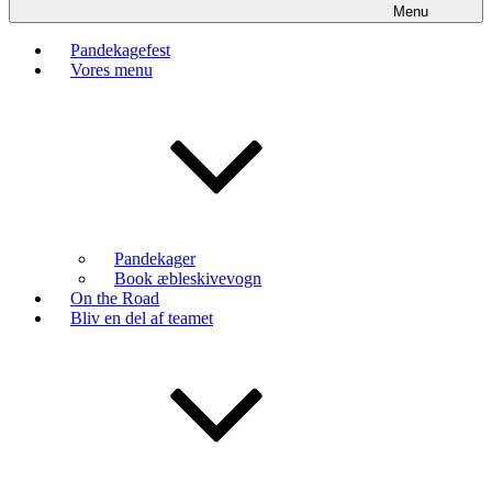
Menu
Pandekagefest
Vores menu
Pandekager
Book æbleskivevogn
On the Road
Bliv en del af teamet