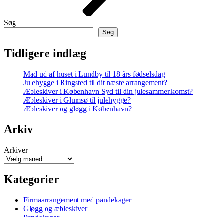
Søg
Søg
Tidligere indlæg
Mad ud af huset i Lundby til 18 års fødselsdag
Julehygge i Ringsted til dit næste arrangement?
Æbleskiver i København Syd til din julesammenkomst?
Æbleskiver i Glumsø til julehygge?
Æbleskiver og gløgg i København?
Arkiv
Arkiver
Kategorier
Firmaarrangement med pandekager
Gløgg og æbleskiver