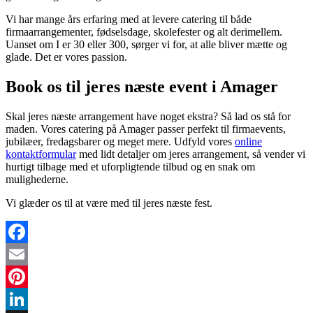
Vi har mange års erfaring med at levere catering til både
firmaarrangementer, fødselsdage, skolefester og alt derimellem.
Uanset om I er 30 eller 300, sørger vi for, at alle bliver mætte og
glade. Det er vores passion.
Book os til jeres næste event i Amager
Skal jeres næste arrangement have noget ekstra? Så lad os stå for
maden. Vores catering på Amager passer perfekt til firmaevents,
jubilæer, fredagsbarer og meget mere. Udfyld vores
online
kontaktformular
med lidt detaljer om jeres arrangement, så vender vi
hurtigt tilbage med et uforpligtende tilbud og en snak om
mulighederne.
Vi glæder os til at være med til jeres næste fest.
Facebook
Email
Pinterest