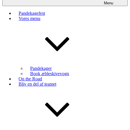
Menu
Pandekagefest
Vores menu
Pandekager
Book æbleskivevogn
On the Road
Bliv en del af teamet