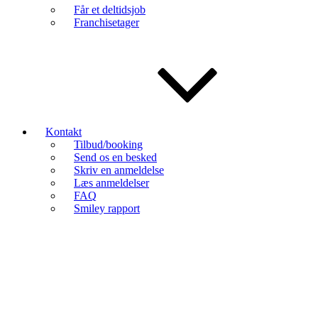
Får et deltidsjob
Franchisetager
Kontakt
Tilbud/booking
Send os en besked
Skriv en anmeldelse
Læs anmeldelser
FAQ
Smiley rapport