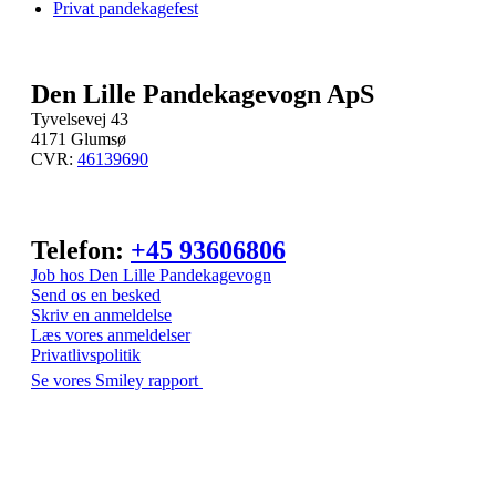
Privat pandekagefest
Den Lille Pandekagevogn ApS
Tyvelsevej 43
4171 Glumsø
CVR:
46139690
Telefon:
+45 93606806
Job hos Den Lille Pandekagevogn
Send os en besked
Skriv en anmeldelse
Læs vores anmeldelser
Privatlivspolitik
Se vores Smiley rapport