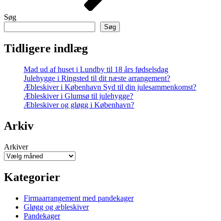
Søg
Søg
Tidligere indlæg
Mad ud af huset i Lundby til 18 års fødselsdag
Julehygge i Ringsted til dit næste arrangement?
Æbleskiver i København Syd til din julesammenkomst?
Æbleskiver i Glumsø til julehygge?
Æbleskiver og gløgg i København?
Arkiv
Arkiver
Kategorier
Firmaarrangement med pandekager
Gløgg og æbleskiver
Pandekager