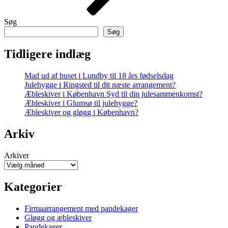
Søg
Søg
Tidligere indlæg
Mad ud af huset i Lundby til 18 års fødselsdag
Julehygge i Ringsted til dit næste arrangement?
Æbleskiver i København Syd til din julesammenkomst?
Æbleskiver i Glumsø til julehygge?
Æbleskiver og gløgg i København?
Arkiv
Arkiver
Kategorier
Firmaarrangement med pandekager
Gløgg og æbleskiver
Pandekager