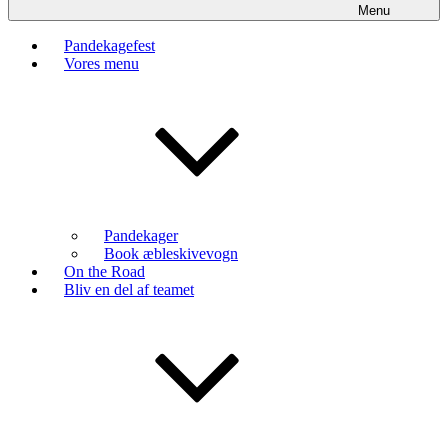
Menu
Pandekagefest
Vores menu
Pandekager
Book æbleskivevogn
On the Road
Bliv en del af teamet