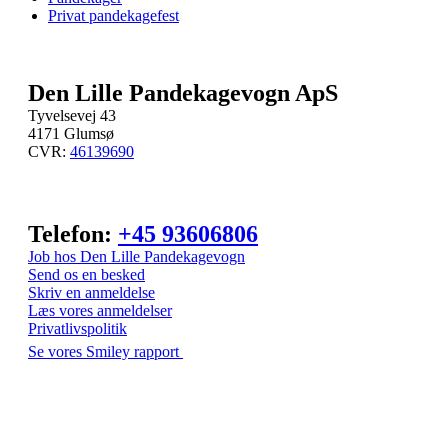
Privat pandekagefest
Den Lille Pandekagevogn ApS
Tyvelsevej 43
4171 Glumsø
CVR:
46139690
Telefon:
+45 93606806
Job hos Den Lille Pandekagevogn
Send os en besked
Skriv en anmeldelse
Læs vores anmeldelser
Privatlivspolitik
Se vores Smiley rapport