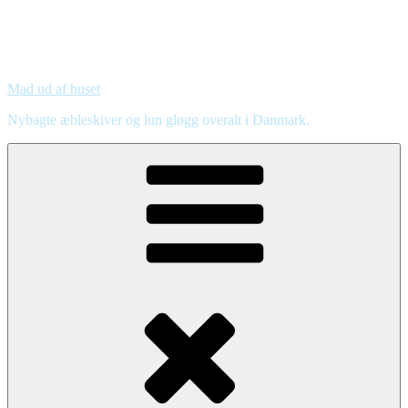
Mad ud af huset
Nybagte æbleskiver og lun gløgg overalt i Danmark.