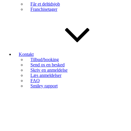
Får et deltidsjob
Franchisetager
Kontakt
Tilbud/booking
Send os en besked
Skriv en anmeldelse
Læs anmeldelser
FAQ
Smiley rapport