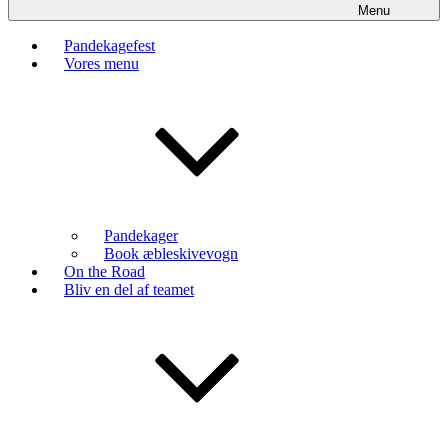
Menu
Pandekagefest
Vores menu
Pandekager
Book æbleskivevogn
On the Road
Bliv en del af teamet