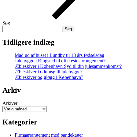
Søg
Søg
Tidligere indlæg
Mad ud af huset i Lundby til 18 års fødselsdag
Julehygge i Ringsted til dit næste arrangement?
Æbleskiver i København Syd til din julesammenkomst?
Æbleskiver i Glumsø til julehygge?
Æbleskiver og gløgg i København?
Arkiv
Arkiver
Kategorier
Firmaarrangement med pandekager