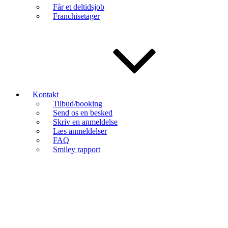
Får et deltidsjob
Franchisetager
Kontakt
Tilbud/booking
Send os en besked
Skriv en anmeldelse
Læs anmeldelser
FAQ
Smiley rapport