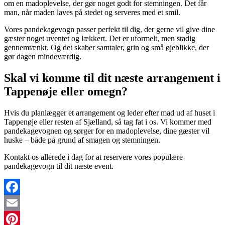
om en madoplevelse, der gør noget godt for stemningen. Det får
man, når maden laves på stedet og serveres med et smil.
Vores pandekagevogn passer perfekt til dig, der gerne vil give dine
gæster noget uventet og lækkert. Det er uformelt, men stadig
gennemtænkt. Og det skaber samtaler, grin og små øjeblikke, der
gør dagen mindeværdig.
Skal vi komme til dit næste arrangement i
Tappenøje eller omegn?
Hvis du planlægger et arrangement og leder efter mad ud af huset i
Tappenøje eller resten af Sjælland, så tag fat i os. Vi kommer med
pandekagevognen og sørger for en madoplevelse, dine gæster vil
huske – både på grund af smagen og stemningen.
Kontakt os allerede i dag for at reservere vores populære
pandekagevogn til dit næste event.
Facebook
Email