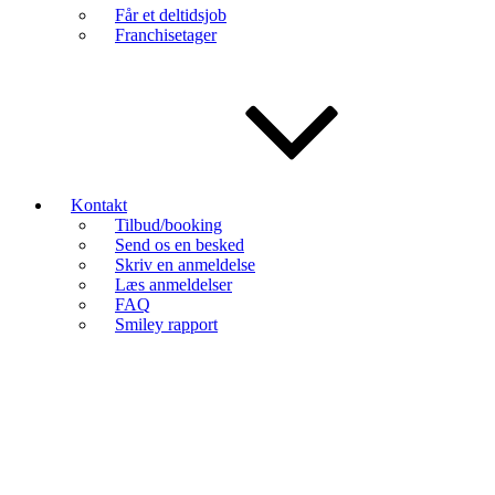
Får et deltidsjob
Franchisetager
Kontakt
Tilbud/booking
Send os en besked
Skriv en anmeldelse
Læs anmeldelser
FAQ
Smiley rapport