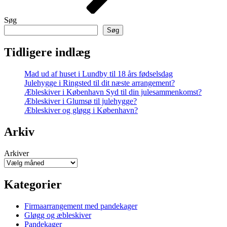
Søg
Søg
Tidligere indlæg
Mad ud af huset i Lundby til 18 års fødselsdag
Julehygge i Ringsted til dit næste arrangement?
Æbleskiver i København Syd til din julesammenkomst?
Æbleskiver i Glumsø til julehygge?
Æbleskiver og gløgg i København?
Arkiv
Arkiver
Kategorier
Firmaarrangement med pandekager
Gløgg og æbleskiver
Pandekager