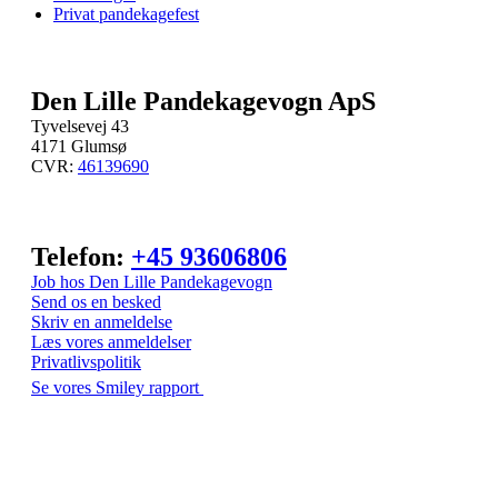
Privat pandekagefest
Den Lille Pandekagevogn ApS
Tyvelsevej 43
4171 Glumsø
CVR:
46139690
Telefon:
+45 93606806
Job hos Den Lille Pandekagevogn
Send os en besked
Skriv en anmeldelse
Læs vores anmeldelser
Privatlivspolitik
Se vores Smiley rapport