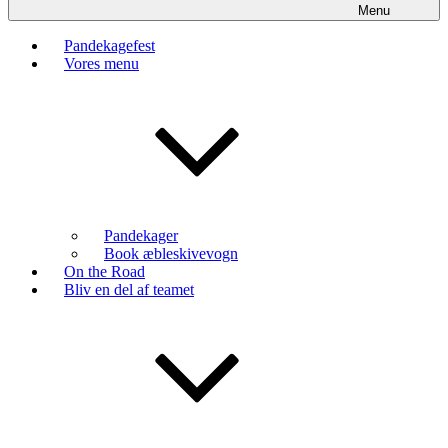
Menu
Pandekagefest
Vores menu
Pandekager
Book æbleskivevogn
On the Road
Bliv en del af teamet