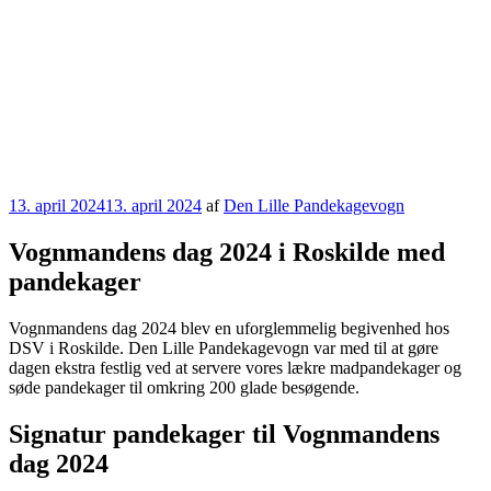
Udgivet
13. april 2024
13. april 2024
af
Den Lille Pandekagevogn
den
Vognmandens dag 2024 i Roskilde med
pandekager
Vognmandens dag 2024 blev en uforglemmelig begivenhed hos
DSV i Roskilde. Den Lille Pandekagevogn var med til at gøre
dagen ekstra festlig ved at servere vores lækre madpandekager og
søde pandekager til omkring 200 glade besøgende.
Signatur pandekager til Vognmandens
dag 2024