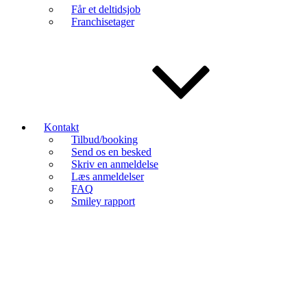
Får et deltidsjob
Franchisetager
Kontakt
Tilbud/booking
Send os en besked
Skriv en anmeldelse
Læs anmeldelser
FAQ
Smiley rapport