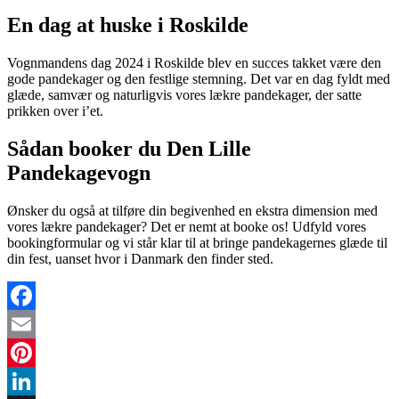
En dag at huske i Roskilde
Vognmandens dag 2024 i Roskilde blev en succes takket være den
gode pandekager og den festlige stemning. Det var en dag fyldt med
glæde, samvær og naturligvis vores lækre pandekager, der satte
prikken over i’et.
Sådan booker du Den Lille
Pandekagevogn
Ønsker du også at tilføre din begivenhed en ekstra dimension med
vores lækre pandekager? Det er nemt at booke os! Udfyld vores
bookingformular og vi står klar til at bringe pandekagernes glæde til
din fest, uanset hvor i Danmark den finder sted.
Facebook
Email
Pinterest