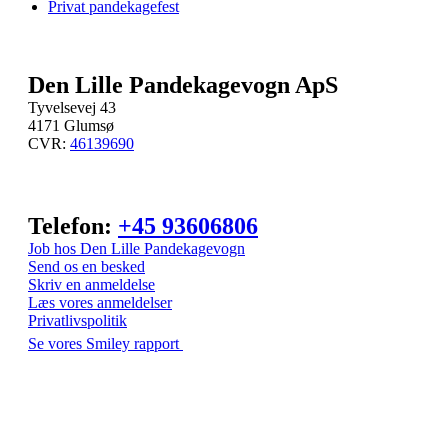
Privat pandekagefest
Den Lille Pandekagevogn ApS
Tyvelsevej 43
4171 Glumsø
CVR:
46139690
Telefon:
+45 93606806
Job hos Den Lille Pandekagevogn
Send os en besked
Skriv en anmeldelse
Læs vores anmeldelser
Privatlivspolitik
Se vores Smiley rapport