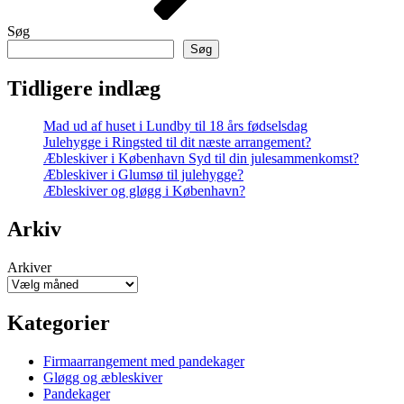
Søg
Søg
Tidligere indlæg
Mad ud af huset i Lundby til 18 års fødselsdag
Julehygge i Ringsted til dit næste arrangement?
Æbleskiver i København Syd til din julesammenkomst?
Æbleskiver i Glumsø til julehygge?
Æbleskiver og gløgg i København?
Arkiv
Arkiver
Kategorier
Firmaarrangement med pandekager
Gløgg og æbleskiver
Pandekager