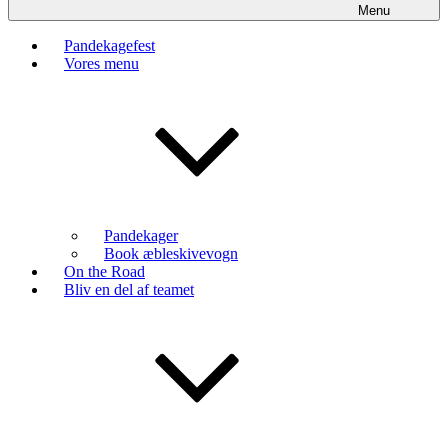
Menu
Pandekagefest
Vores menu
Pandekager
Book æbleskivevogn
On the Road
Bliv en del af teamet