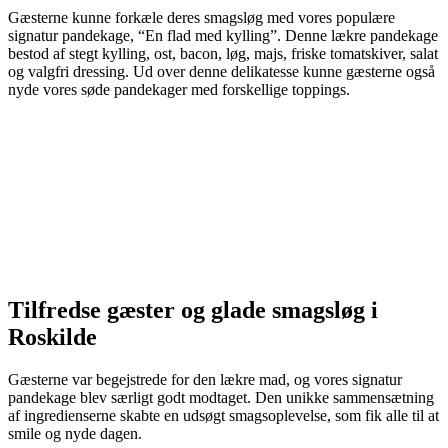
Gæsterne kunne forkæle deres smagsløg med vores populære
signatur pandekage, “En flad med kylling”. Denne lækre pandekage
bestod af stegt kylling, ost, bacon, løg, majs, friske tomatskiver, salat
og valgfri dressing. Ud over denne delikatesse kunne gæsterne også
nyde vores søde pandekager med forskellige toppings.
Tilfredse gæster og glade smagsløg i
Roskilde
Gæsterne var begejstrede for den lækre mad, og vores signatur
pandekage blev særligt godt modtaget. Den unikke sammensætning
af ingredienserne skabte en udsøgt smagsoplevelse, som fik alle til at
smile og nyde dagen.