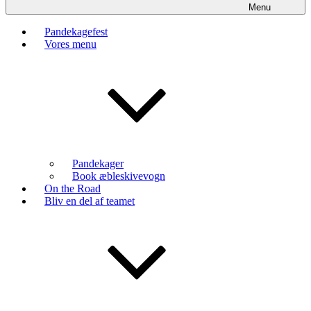
Menu
Pandekagefest
Vores menu
Pandekager
Book æbleskivevogn
On the Road
Bliv en del af teamet