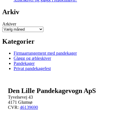
Arkiv
Arkiver
Kategorier
Firmaarrangement med pandekager
Gløgg og æbleskiver
Pandekager
Privat pandekagefest
Den Lille Pandekagevogn ApS
Tyvelsevej 43
4171 Glumsø
CVR:
46139690