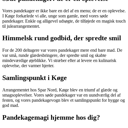
Vores pandekager er ikke bare en del af en menu; de er en oplevelse.
I Køge forkælede vi alle, unge som gamle, med vores søde
pandekager. Enkle og alligevel udsøgte, de tilføjede en magisk touch
til julearrangementet.
Himmelsk rund godbid, der spredte smil
For de 200 deltagere var vores pandekager mere end bare mad. De
var små, runde glædesbringere, der spredte smil og skabte
mindeværdige øjeblikke. Vi stræber efter at levere en kulinarisk
oplevelse, der varmer hjerter.
Samlingspunkt i Køge
Arrangementet hos Spar Nord, Køge blev en triumf af glæde og
smagsoplevelser. Vores søde pandekager var en uundværlig del af
festen, og vores pandekagevogn blev et samlingspunkt for hygge og
god mad.
Pandekagemagi hjemme hos dig?