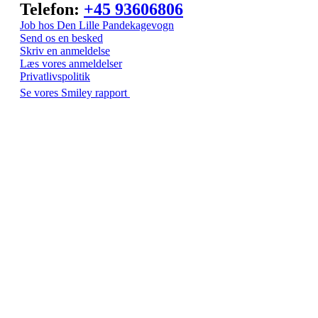
Telefon:
+45 93606806
Job hos Den Lille Pandekagevogn
Send os en besked
Skriv en anmeldelse
Læs vores anmeldelser
Privatlivspolitik
Se vores Smiley rapport