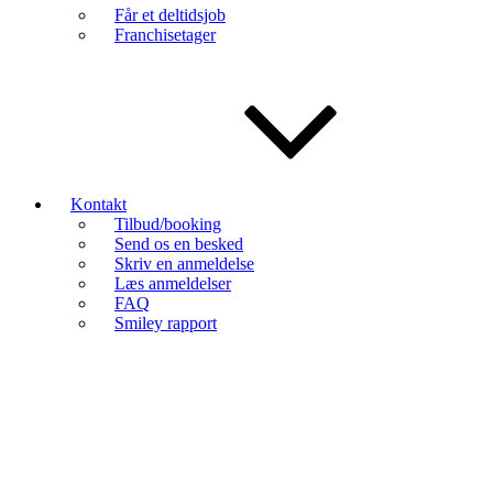
Får et deltidsjob
Franchisetager
Kontakt
Tilbud/booking
Send os en besked
Skriv en anmeldelse
Læs anmeldelser
FAQ
Smiley rapport